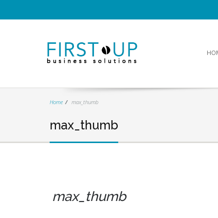
HO
Home
max_thumb
max_thumb
max_thumb