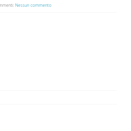
menti:
Nessun commento