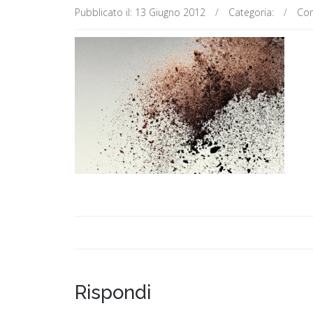
Pubblicato il:
13 Giugno 2012
/
Categoria:
/
Com
Rispondi