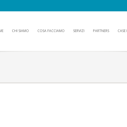
ME
CHI SIAMO
COSA FACCIAMO
SERVIZI
PARTNERS
CASE 