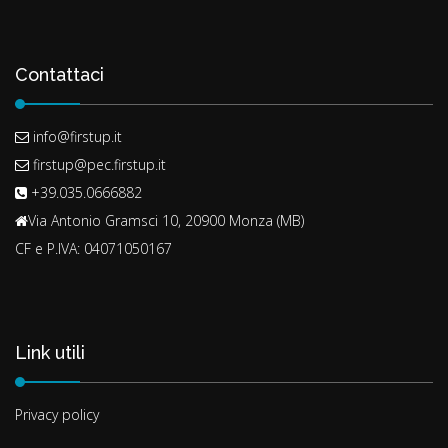
Contattaci
info@firstup.it
firstup@pec.firstup.it
+39.035.0666882
Via Antonio Gramsci 10, 20900 Monza (MB)
CF e P.IVA: 04071050167
Link utili
Privacy policy