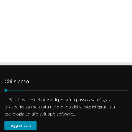
Chi siamo
FIRST UP nasce nell’ottica di porsi “un passo avanti” grazie
all’esperienza maturata nel mondo dei servizi integrati alla
tecnologia ed allo sviluppo software...
leggi ancora